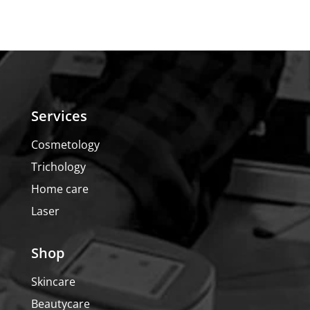
Services
Cosmetology
Trichology
Home care
Laser
Shop
Skincare
Beautycare