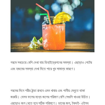
গরমে সবচেয়ে বেশি দেখা যায় ডিহাইড্রেশনের সমস্যা। এছাড়াও পেটের
এবং হজমের সমস্যা দেখা দিতে পারে খুব সামান্য কারণে।
গরমের দিনে শরীর ঠান্ডা রাখবে এমন খাবার এবং পানীয় মেনুতে থাকা
জরুরি। যেসব ফলের মধ্যে জলের পরিমাণ বেশি সেগুলি খাওয়া উচিত।
এছাড়াও জল খেতে হবে সঠিক পরিমাণে। ডাবের জল, টকদই- এইসব