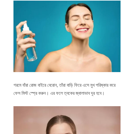
গরমে যাঁরা রোজ বাইরে বেরোন, তাঁরা বাড়ি ফিরে এসে মুখ পরিষ্কার করে
ফেস মিস্ট স্প্রে করুন। এর ফলে ত্বকের জ্বালাভাব দূর হবে।