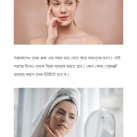
গরমকালেও ত্বক রুক্ষ এবং শুষ্ক হয়ে যেতে পারে অযত্নের ফলে। তাই
গরমের দিনেও ত্বকে ক্রিম ব্যবহার করতে হবে। জেল বেসড প্রোডাক্ট
ব্যবহার করলে ত্বক চিটচিটে হবে না।