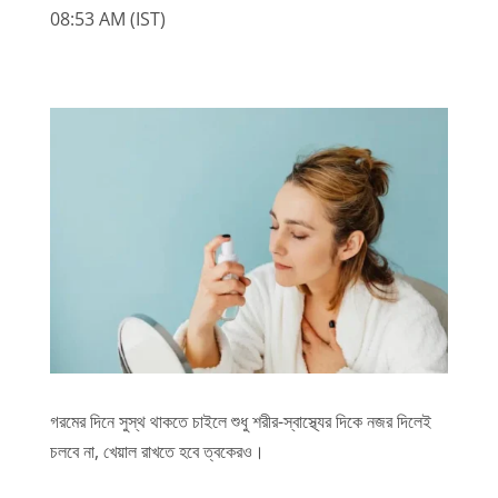
08:53 AM (IST)
গরমের দিনে সুস্থ থাকতে চাইলে শুধু শরীর-স্বাস্থ্যের দিকে নজর দিলেই
চলবে না, খেয়াল রাখতে হবে ত্বকেরও।