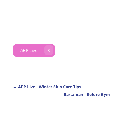
ABP Live
$
←
ABP Live - Winter Skin Care Tips
Bartaman - Before Gym
→