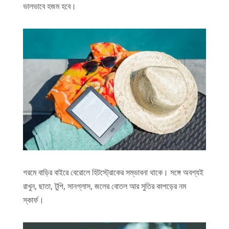
ভালভাবে হজম হবে।
গরমে বাড়ির বাইরে বেরোলে হিটস্ট্রোকের সম্ভাবনা থাকে। সঙ্গে অবশ্যই
রাখুন, ছাতা, টুপি, সানগ্লাস, জলের বোতল আর সুতির কাপড়ের নম
স্কার্ফ।