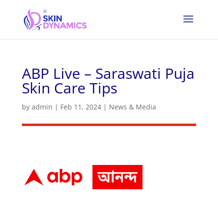
ABP Live – Saraswati Puja
Skin Care Tips
by
admin
|
Feb 11, 2024
|
News & Media