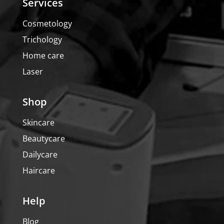
Services
Cosmetology
Trichology
Home care
Laser
Shop
Skincare
Beautycare
Dailycare
Haircare
Help
Blog