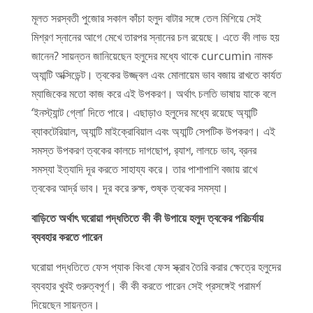
মূলত সরস্বতী পুজোর সকাল কাঁচা হলুদ বাটার সঙ্গে তেল মিশিয়ে সেই
মিশ্রণ স্নানের আগে মেখে তারপর স্নানের চল রয়েছে। এতে কী লাভ হয়
জানেন? সায়ন্তন জানিয়েছেন হলুদের মধ্যে থাকে curcumin নামক
অ্যান্টি অক্সিডেন্ট। ত্বকের উজ্জ্বল এবং মোলায়েম ভাব বজায় রাখতে কার্যত
ম্যাজিকের মতো কাজ করে এই উপকরণ। অর্থাৎ চলতি ভাষায় যাকে বলে
‘ইনস্ট্যান্ট গ্লো’ দিতে পারে। এছাড়াও হলুদের মধ্যে রয়েছে অ্যান্টি
ব্যাকটেরিয়াল, অ্যান্টি মাইক্রোবিয়াল এবং অ্যান্টি সেপটিক উপকরণ। এই
সমস্ত উপকরণ ত্বকের কালচে দাগছোপ, র‍্যাশ, লালচে ভাব, ব্রনর
সমস্যা ইত্যাদি দূর করতে সাহায্য করে। তার পাশাপাশি বজায় রাখে
ত্বকের আর্দ্র ভাব। দূর করে রুক্ষ, শুষ্ক ত্বকের সমস্যা।
বাড়িতে অর্থাৎ ঘরোয়া পদ্ধতিতে কী কী উপায়ে হলুদ ত্বকের পরিচর্যায়
ব্যবহার করতে পারেন
ঘরোয়া পদ্ধতিতে ফেস প্যাক কিংবা ফেস স্ক্রাব তৈরি করার ক্ষেত্রে হলুদের
ব্যবহার খুবই গুরুত্বপূর্ণ। কী কী করতে পারেন সেই প্রসঙ্গেই পরামর্শ
দিয়েছেন সায়ন্তন।